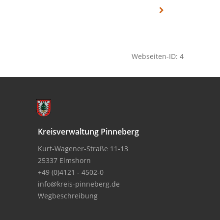
Webseiten-ID: 4
Kreisverwaltung Pinneberg
Kurt-Wagener-Straße 11-13
25337 Elmshorn
+49 (0)4121 - 4502-0
info@kreis-pinneberg.de
Wegbeschreibung